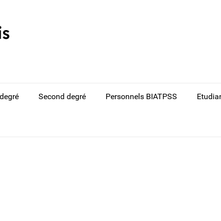
 degré
Second degré
Personnels BIATPSS
Etudian